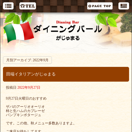
月別アーカイブ:
2022年9月
田端イタリアンがじゅまる
投稿日
2022年9月27日
9月27日火曜日のおすすめ
ザバのアーリオオーリオ
柿と生ハムのカプレーゼ
パンプキンポタージュ
です。この他、秋メニュー多数ありますよ。
ご来店お待ちしてます。