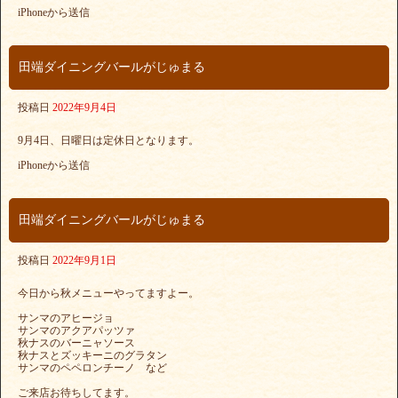
iPhoneから送信
田端ダイニングバールがじゅまる
投稿日
2022年9月4日
9月4日、日曜日は定休日となります。
iPhoneから送信
田端ダイニングバールがじゅまる
投稿日
2022年9月1日
今日から秋メニューやってますよー。
サンマのアヒージョ
サンマのアクアパッツァ
秋ナスのバーニャソース
秋ナスとズッキーニのグラタン
サンマのペペロンチーノ など
ご来店お待ちしてます。