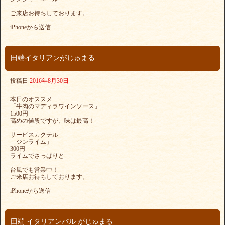
ご来店お待ちしております。
iPhoneから送信
田端イタリアンがじゅまる
投稿日
2016年8月30日
本日のオススメ
「牛肉のマディラワインソース」
1500円
高めの値段ですが、味は最高！
サービスカクテル
「ジンライム」
300円
ライムでさっぱりと
台風でも営業中！
ご来店お待ちしております。
iPhoneから送信
田端 イタリアンバル がじゅまる