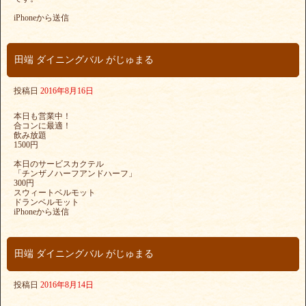
iPhoneから送信
田端 ダイニングバル がじゅまる
投稿日
2016年8月16日
本日も営業中！
合コンに最適！
飲み放題
1500円
本日のサービスカクテル
「チンザノハーフアンドハーフ」
300円
スウィートベルモット
ドランベルモット
iPhoneから送信
田端 ダイニングバル がじゅまる
投稿日
2016年8月14日