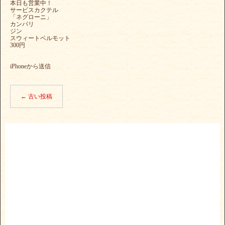
本日も営業中！
サービスカクテル
「ネグローニ」
カンパリ
ジン
スウィートベルモット
300円
iPhoneから送信
←
古い投稿