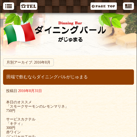
月別アーカイブ:
2016年8月
田端で飲むならダイニングバルがじゅまる
投稿日
2016年8月31日
本日のオススメ
「スモークサーモンのレモンマリネ」
750円
サービスカクテル
「キティ」
300円
赤ワイン
ジンジャーエール