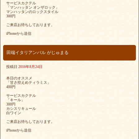
サービスカクテル
「マンハッタン オンザロック」
マンハッタンのロックスタイル
300円
ご来店お待ちしております。
iPhoneから送信
田端イタリアンバル がじゅまる
投稿日
2016年8月24日
本日のオススメ
「甘さ控えめティラミス」
400円
サービスカクテル
「キール」
300円
カシスリキュール
白ワイン
ご来店お待ちしております。
iPhoneから送信